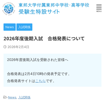
News
入試関係
2026年度後期入試 合格発表について
2026年2月4日
2026年度後期入試を受験された皆様へ
合格発表は2月4日10時の発表予定です。
合格発表サイトは
こちら
です。
-
News
,
入試関係