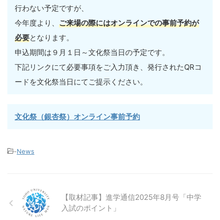
行わない予定ですが、
今年度より、
ご来場の際にはオンラインでの事前予約が
必要
となります。
申込期間は９月１日～文化祭当日の予定です。
下記リンクにて必要事項をご入力頂き、発行されたQRコ
ードを文化祭当日にてご提示ください。
文化祭（銀杏祭）オンライン事前予約
-
News
【取材記事】進学通信2025年8月号「中学
入試のポイント」