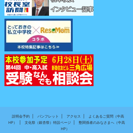
説明会予約
パンフレット
アクセス
よくあるご質問（中高
HP）
文化祭（銀杏祭）特設ページ
塾関係者のみなさまへ（中高
HP）