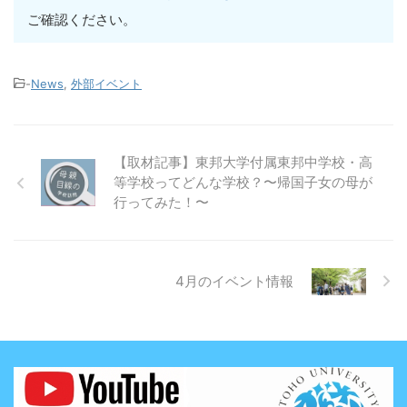
ご確認ください。
-
News
,
外部イベント
【取材記事】東邦大学付属東邦中学校・高
等学校ってどんな学校？〜帰国子女の母が
行ってみた！〜
4月のイベント情報