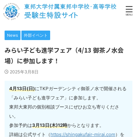
News
外部イベント
みらい子ども進学フェア（4/13 御茶ノ水会
場）に参加します！
2025年3月8日
4月13日(日)
にTKPガーデンシティ御茶ノ水で開催される
「みらい子ども進学フェア」に参加します。
東邦大東邦の個別相談ブースにぜひお立ち寄りくださ
い。
参加予約は
3月13日(木)12時
からとなります。
詳細は公式サイト（
https://shingakufair-mirai.com
）を