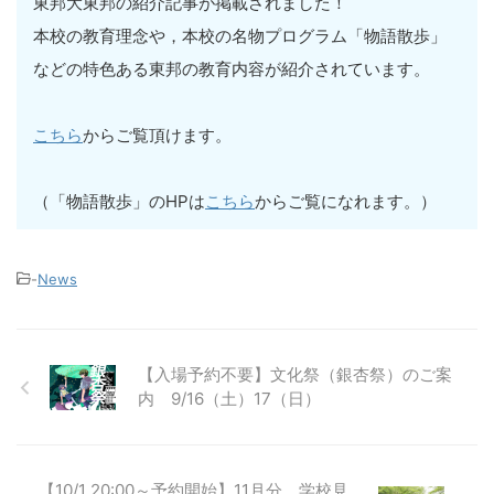
東邦大東邦の紹介記事が掲載されました！
本校の教育理念や，本校の名物プログラム「物語散歩」
などの特色ある東邦の教育内容が紹介されています。
こちら
からご覧頂けます。
（「物語散歩」のHPは
こちら
からご覧になれます。）
-
News
【入場予約不要】文化祭（銀杏祭）のご案
内 9/16（土）17（日）
【10/1 20:00～予約開始】11月分 学校見