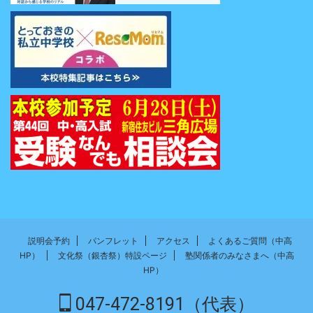
説明会予約
パンフレット
アクセス
よくあるご質問（中高
HP）
文化祭（銀杏祭）特設ページ
塾関係者のみなさまへ（中高
HP）
047-472-8191（代表）