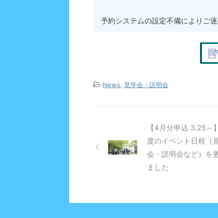
予約システムの設定不備によりご迷
-
News
,
見学会・説明会
【4月分申込 3.25～
度のイベント日程（
会・説明会など）を
ました