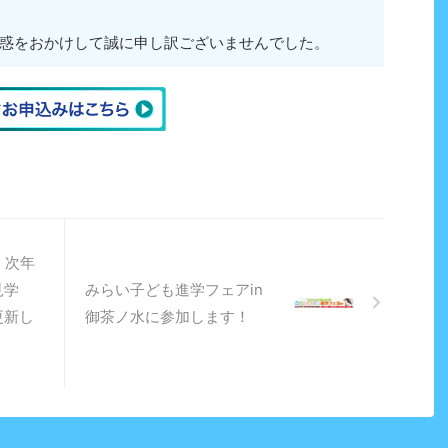
惑をおかけして誠に申し訳ございませんでした。
】次年
見学
みらい子ども進学フェアin
更新し
御茶ノ水に参加します！