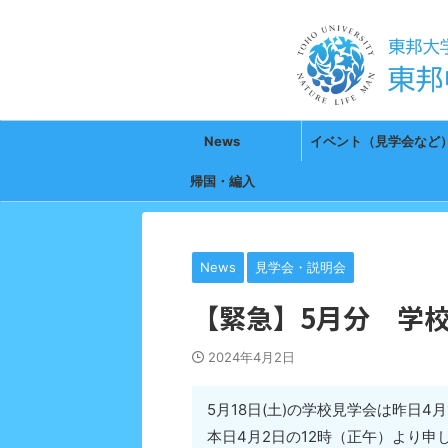
News
イベント（見学会など
帰国・編入
News
見学会・説明会
【緊急】5月分 学校見
2024年4月2日
5月18日(土)の学校見学会は昨日4
本日4月2日の12時（正午）より