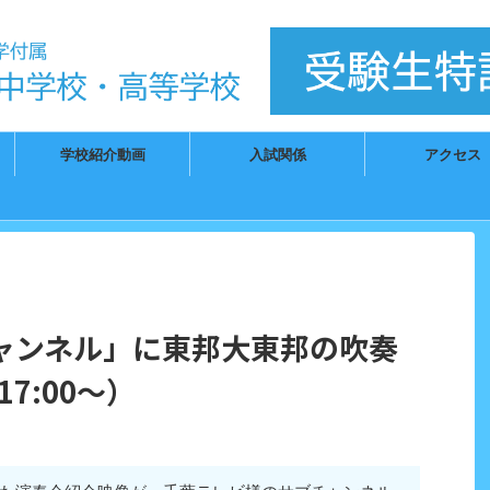
）
学校紹介動画
入試関係
アクセス
ャンネル」に東邦大東邦の吹奏
17:00～）