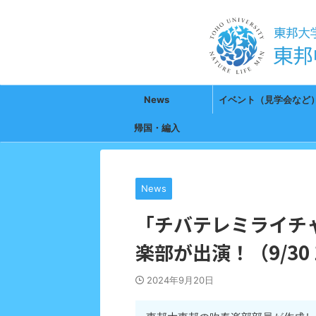
News
イベント（見学会など
帰国・編入
News
「チバテレミライチ
楽部が出演！（9/30 
2024年9月20日